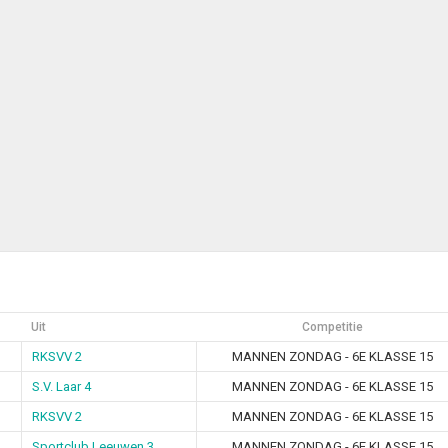
Uit
Competitie
RKSVV 2
MANNEN ZONDAG - 6E KLASSE 15
S.V. Laar 4
MANNEN ZONDAG - 6E KLASSE 15
RKSVV 2
MANNEN ZONDAG - 6E KLASSE 15
Sportclub Leeuwen 3
MANNEN ZONDAG - 6E KLASSE 15