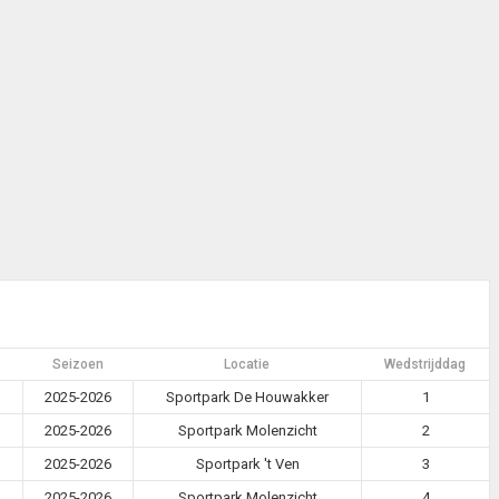
Seizoen
Locatie
Wedstrijddag
2025-2026
Sportpark De Houwakker
1
2025-2026
Sportpark Molenzicht
2
2025-2026
Sportpark 't Ven
3
2025-2026
Sportpark Molenzicht
4