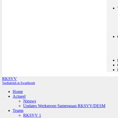
RKSVV
Voetbalclub in Swartbroek
Home
Actueel
Nieuws
Updates Werkgroep Samengaan RKSVV/DESM
Teams
RKSVV 1