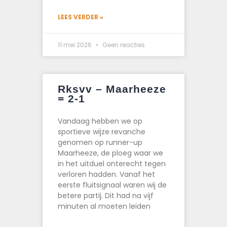
LEES VERDER »
11 mei 2026
Geen reacties
Rksvv – Maarheeze
= 2-1
Vandaag hebben we op
sportieve wijze revanche
genomen op runner-up
Maarheeze, de ploeg waar we
in het uitduel onterecht tegen
verloren hadden. Vanaf het
eerste fluitsignaal waren wij de
betere partij. Dit had na vijf
minuten al moeten leiden