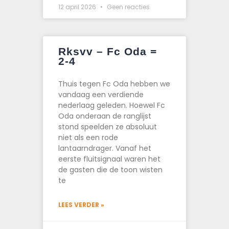
12 april 2026
Geen reacties
Rksvv – Fc Oda =
2-4
Thuis tegen Fc Oda hebben we
vandaag een verdiende
nederlaag geleden. Hoewel Fc
Oda onderaan de ranglijst
stond speelden ze absoluut
niet als een rode
lantaarndrager. Vanaf het
eerste fluitsignaal waren het
de gasten die de toon wisten
te
LEES VERDER »