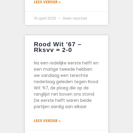
LEES VERDER »
19 april 2026
Geen reacties
Rood Wit ’67 –
Rksvv = 2-0
Na een redelijke eerste helft en
een matige tweede hebben
we vandaag een terechte
nederlaag geleden tegen Rood
Wit ’67, de ploeg die op de
ranglijst net boven ons stond.
De eerste helft waren beide
partijen aardig aan elkaar
LEES VERDER »