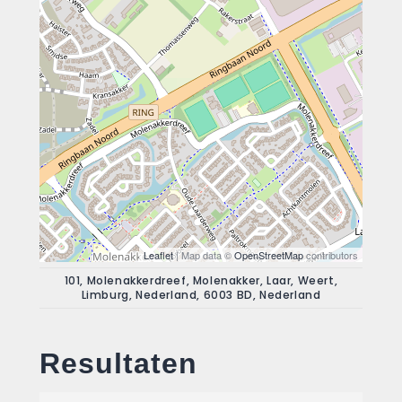
Leaflet
| Map data ©
OpenStreetMap
contributors
101, Molenakkerdreef, Molenakker, Laar, Weert,
Limburg, Nederland, 6003 BD, Nederland
Resultaten