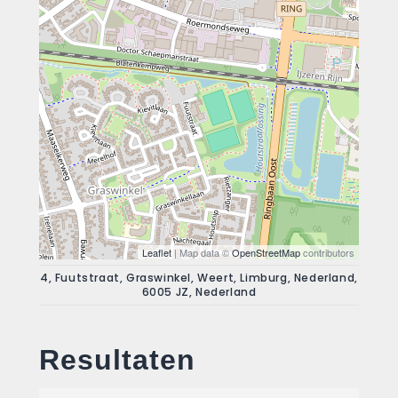
Leaflet
| Map data ©
OpenStreetMap
contributors
4, Fuutstraat, Graswinkel, Weert, Limburg, Nederland,
6005 JZ, Nederland
Resultaten