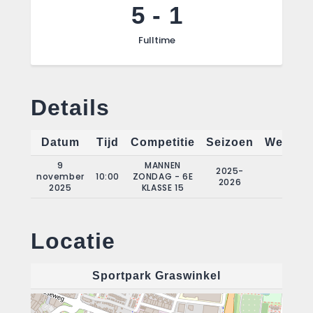
5
-
1
Fulltime
Details
Datum
Tijd
Competitie
Seizoen
Wedstri
9
MANNEN
2025-
november
10:00
ZONDAG - 6E
7
2026
2025
KLASSE 15
Locatie
Sportpark Graswinkel