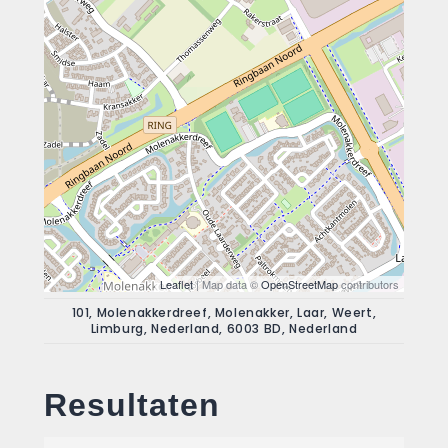
Leaflet
| Map data ©
OpenStreetMap
contributors
101, Molenakkerdreef, Molenakker, Laar, Weert,
Limburg, Nederland, 6003 BD, Nederland
Resultaten