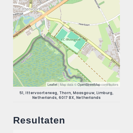
Leaflet
| Map data ©
OpenStreetMap
contributors
51, Ittervoorterweg, Thorn, Maasgouw, Limburg,
Netherlands, 6017 BX, Netherlands
Resultaten