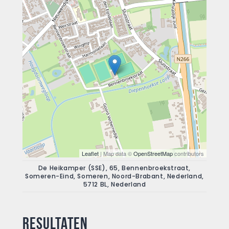
Leaflet
| Map data ©
OpenStreetMap
contributors
De Heikamper (SSE), 65, Bennenbroekstraat,
Someren-Eind, Someren, Noord-Brabant, Nederland,
5712 BL, Nederland
Resultaten