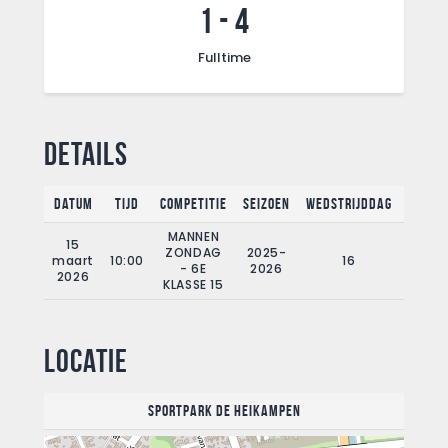
1
-
4
Fulltime
Details
Datum
Tijd
Competitie
Seizoen
Wedstrijddag
Fullti
MANNEN
15
ZONDAG
2025-
maart
10:00
16
90'
- 6E
2026
2026
KLASSE 15
Locatie
Sportpark de Heikampen