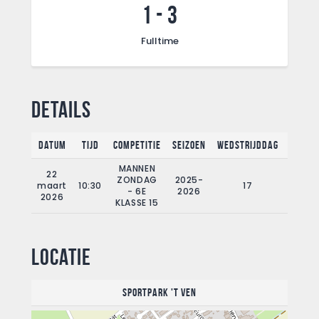
1
-
3
Fulltime
Details
Datum
Tijd
Competitie
Seizoen
Wedstrijddag
Fullti
MANNEN
22
ZONDAG
2025-
maart
10:30
17
90'
- 6E
2026
2026
KLASSE 15
Locatie
Sportpark 't Ven