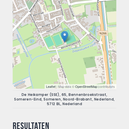
Leaflet
| Map data ©
OpenStreetMap
contributors
De Heikamper (SSE), 65, Bennenbroekstraat,
Someren-Eind, Someren, Noord-Brabant, Nederland,
5712 BL, Nederland
Resultaten