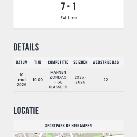
7
-
1
Fulltime
Details
Datum
Tijd
Competitie
Seizoen
Wedstrijddag
Fullti
MANNEN
10
ZONDAG
2025-
mei
10:00
22
90'
- 6E
2026
2026
KLASSE 15
Locatie
Sportpark de Heikampen