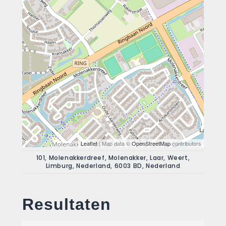
Leaflet
| Map data ©
OpenStreetMap
contributors
101, Molenakkerdreef, Molenakker, Laar, Weert,
Limburg, Nederland, 6003 BD, Nederland
Resultaten