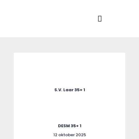
Home
Actueel
RKSVV
Voetbalclub in Swartbroek
Teams
Club info
Evenementen
Contact
Foto album
S.V. Laar 35+ 1
DESM 35+ 1
12 oktober 2025