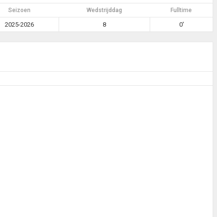
Seizoen
Wedstrijddag
Fulltime
2025-2026
8
0'