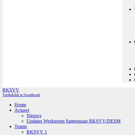
RKSVV
Voetbalclub in Swartbroek
Home
Actueel
Nieuws
Updates Werkgroep Samengaan RKSVV/DESM
Teams
RKSVV 1