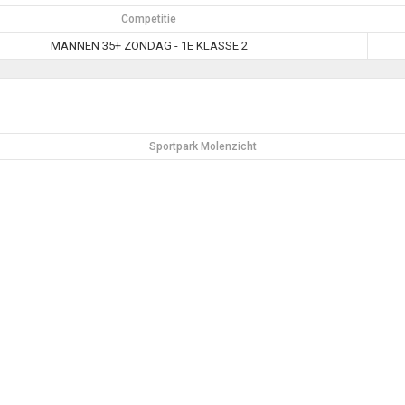
Competitie
MANNEN 35+ ZONDAG - 1E KLASSE 2
Sportpark Molenzicht