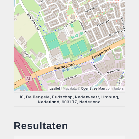
Leaflet
| Map data ©
OpenStreetMap
contributors
10, De Bengele, Budschop, Nederweert, Limburg,
Nederland, 6031 TZ, Nederland
Resultaten