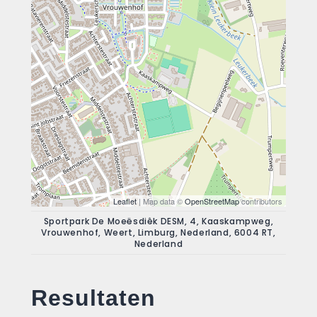
Leaflet
| Map data ©
OpenStreetMap
contributors
Sportpark De Moeësdiêk DESM, 4, Kaaskampweg,
Vrouwenhof, Weert, Limburg, Nederland, 6004 RT,
Nederland
Resultaten