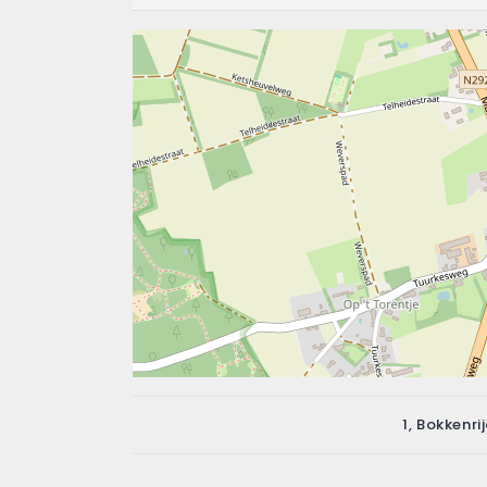
1, Bokkenr