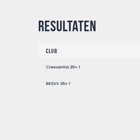
Resultaten
Club
Crescentia 35+ 1
RKSVV 35+ 1