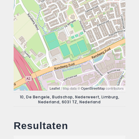
Leaflet
| Map data ©
OpenStreetMap
contributors
10, De Bengele, Budschop, Nederweert, Limburg,
Nederland, 6031 TZ, Nederland
Resultaten