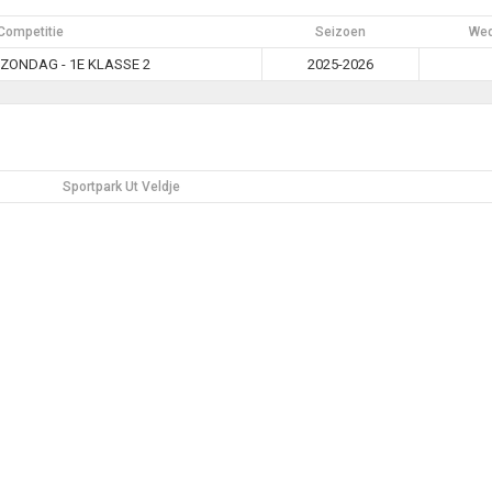
Competitie
Seizoen
Wed
ZONDAG - 1E KLASSE 2
2025-2026
Sportpark Ut Veldje