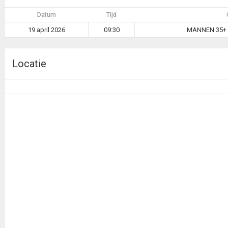
Datum
Tijd
19 april 2026
09:30
MANNEN 35+ 
Locatie