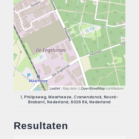
Leaflet
| Map data ©
OpenStreetMap
contributors
1, Philipsweg, Maarheeze, Cranendonck, Noord-
Brabant, Nederland, 6026 RA, Nederland
Resultaten