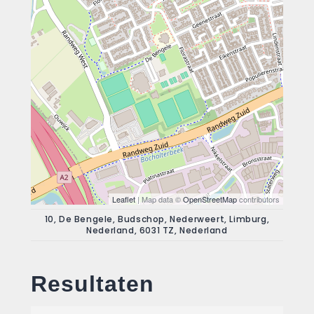
Leaflet
| Map data ©
OpenStreetMap
contributors
10, De Bengele, Budschop, Nederweert, Limburg,
Nederland, 6031 TZ, Nederland
Resultaten