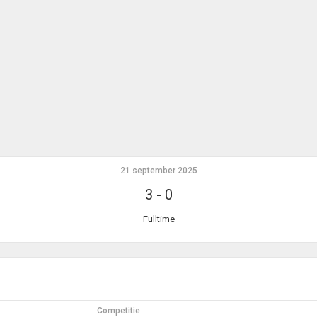
21 september 2025
3
-
0
Fulltime
Competitie