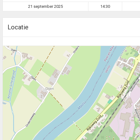
21 september 2025
14:30
Locatie