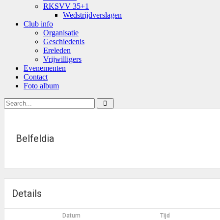
RKSVV 35+1
Wedstrijdverslagen
Club info
Organisatie
Geschiedenis
Ereleden
Vrijwilligers
Evenementen
Contact
Foto album
Belfeldia
Details
Datum
Tijd