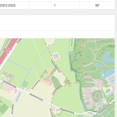
2025-2026
1
90'