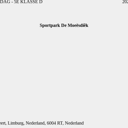
AG - 5E KLASSE D
20
Sportpark De Moeësdiêk
t, Limburg, Nederland, 6004 RT, Nederland