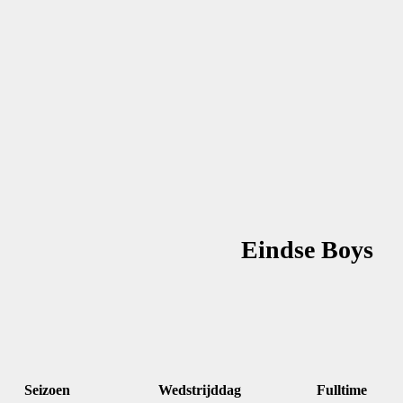
Eindse Boys
Seizoen
Wedstrijddag
Fulltime