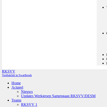
RKSVV
Voetbalclub in Swartbroek
Home
Actueel
Nieuws
Updates Werkgroep Samengaan RKSVV/DESM
Teams
RKSVV 1