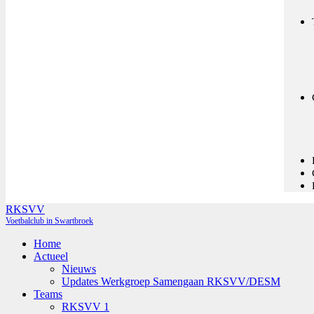
RKSVV
Voetbalclub in Swartbroek
Home
Actueel
Nieuws
Updates Werkgroep Samengaan RKSVV/DESM
Teams
RKSVV 1