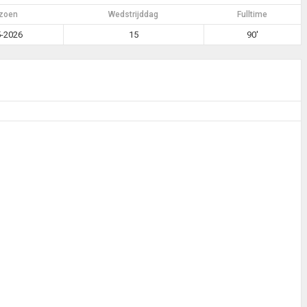
zoen
Wedstrijddag
Fulltime
-2026
15
90'