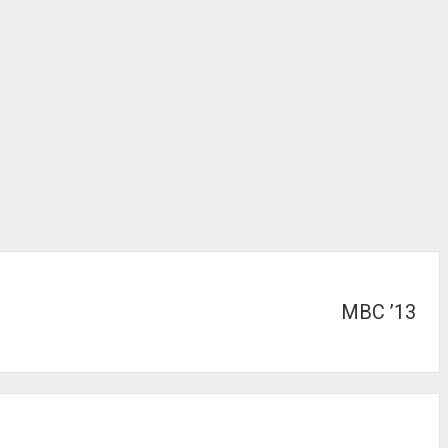
MBC ’13