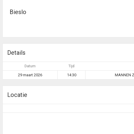
Bieslo
Details
Datum
Tijd
29 maart 2026
14:30
MANNEN Z
Locatie