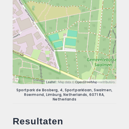
Leaflet
| Map data ©
OpenStreetMap
contributors
Sportpark de Bosberg, 4, Sportparklaan, Swalmen,
Roermond, Limburg, Netherlands, 6071 RA,
Netherlands
Resultaten