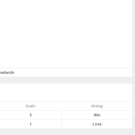
herlands
Goals
Uitslag
3
Win
1
Loss