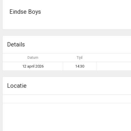
Eindse Boys
Details
Datum
Tijd
12 april 2026
14:30
Locatie