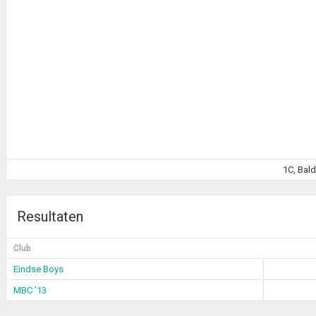
1C, Bal
Resultaten
Club
Eindse Boys
MBC ’13