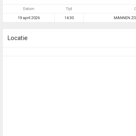
Datum
Tijd
19 april 2026
14:30
MANNEN ZON
Locatie