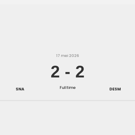
17 mei 2026
2
-
2
Fulltime
SNA
DESM