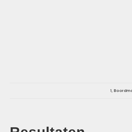
1, Boordm