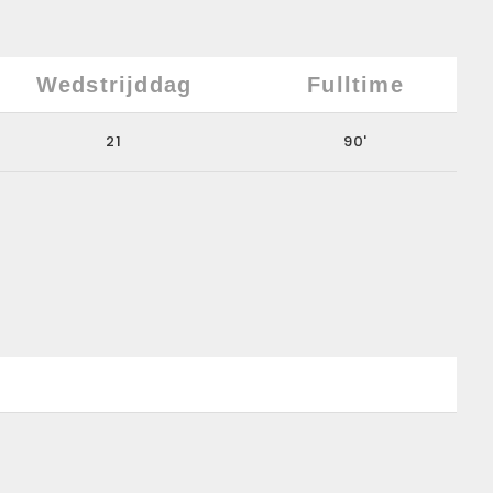
Wedstrijddag
Fulltime
21
90'