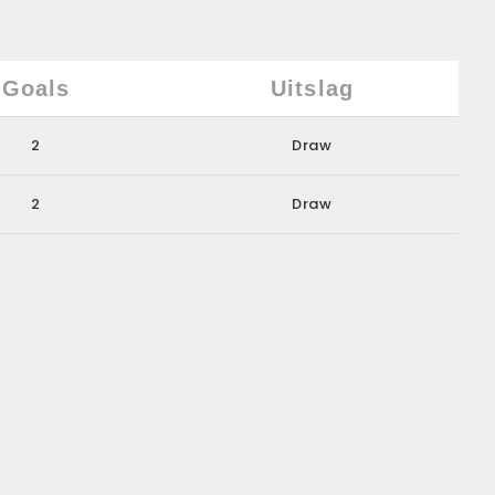
Goals
Uitslag
2
Draw
2
Draw