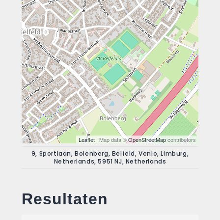
Leaflet
| Map data ©
OpenStreetMap
contributors
9, Sportlaan, Bolenberg, Belfeld, Venlo, Limburg,
Netherlands, 5951 NJ, Netherlands
Resultaten