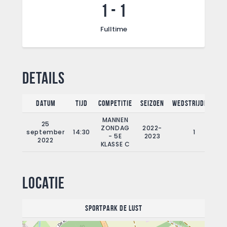
1
-
1
Fulltime
Details
Datum
Tijd
Competitie
Seizoen
Wedstrijddag
MANNEN
25
ZONDAG
2022-
september
14:30
1
- 5E
2023
2022
KLASSE C
Locatie
Sportpark De Lust