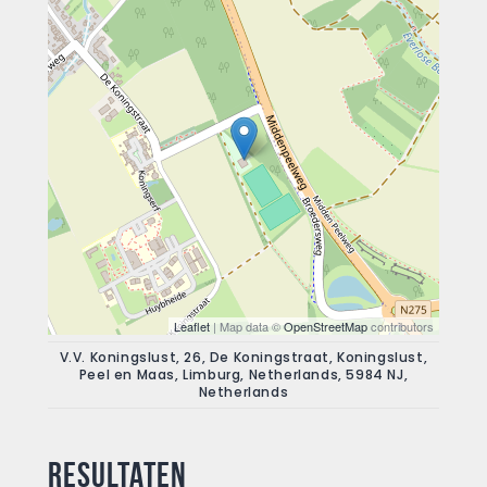
Leaflet
| Map data ©
OpenStreetMap
contributors
V.V. Koningslust, 26, De Koningstraat, Koningslust,
Peel en Maas, Limburg, Netherlands, 5984 NJ,
Netherlands
Resultaten