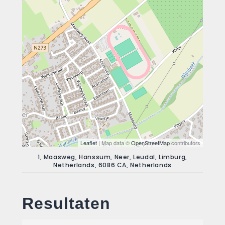
Leaflet
| Map data ©
OpenStreetMap
contributors
1, Maasweg, Hanssum, Neer, Leudal, Limburg,
Netherlands, 6086 CA, Netherlands
Resultaten