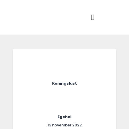
Home
Actueel
RKSVV
Voetbalclub in Swartbroek
Teams
Club info
Evenementen
Contact
Foto album
Koningslust
Egchel
13 november 2022