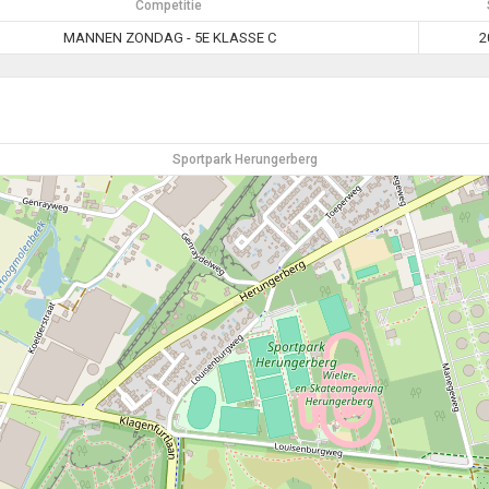
Competitie
MANNEN ZONDAG - 5E KLASSE C
2
Sportpark Herungerberg