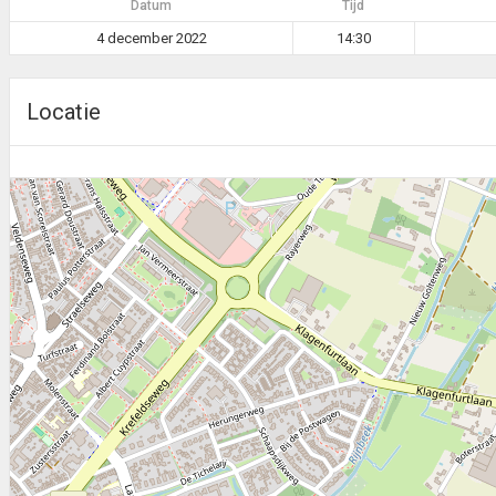
Datum
Tijd
4 december 2022
14:30
Locatie