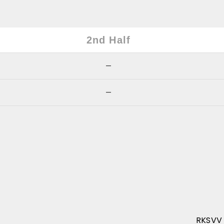
2nd Half
—
—
RKSVV 