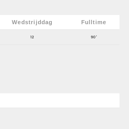
Wedstrijddag
Fulltime
12
90'