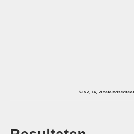
SJVV, 14, Vloeieindsedree