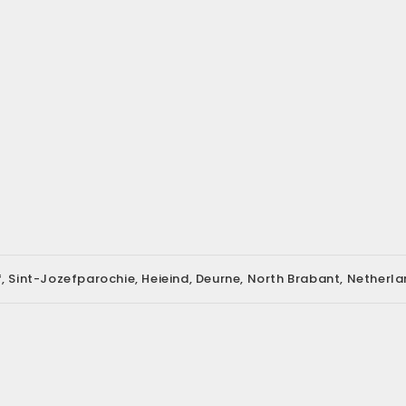
f, Sint-Jozefparochie, Heieind, Deurne, North Brabant, Netherl