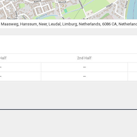
, Maasweg, Hanssum, Neer, Leudal, Limburg, Netherlands, 6086 CA, Netherlan
Half
2nd Half
—
—
—
—