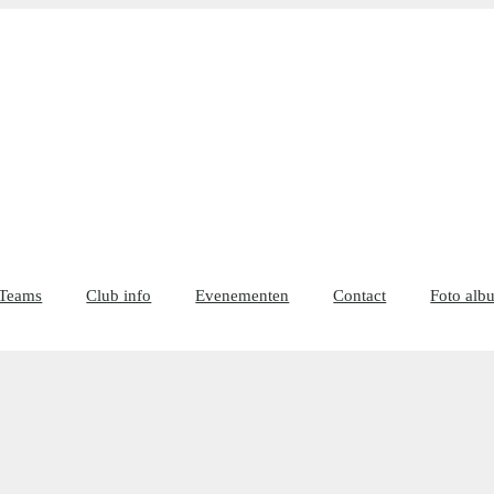
Teams
Club info
Evenementen
Contact
Foto alb