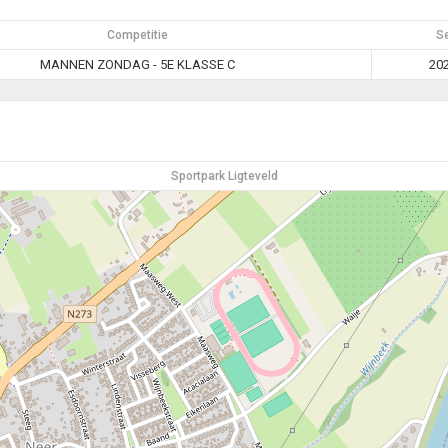
Competitie
S
MANNEN ZONDAG - 5E KLASSE C
20
Sportpark Ligteveld