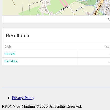
1
Resultaten
Club
1st 
RKSVN
Belfeldia
Privacy Policy
RKSVV by Marthijn © 2026. All Rights Reserved.