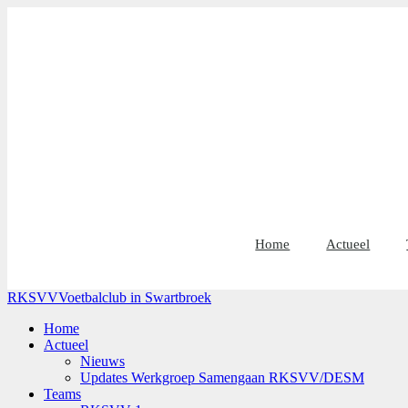
Home
Actueel
RKSVV
Voetbalclub in Swartbroek
Home
Actueel
Nieuws
Updates Werkgroep Samengaan RKSVV/DESM
Teams