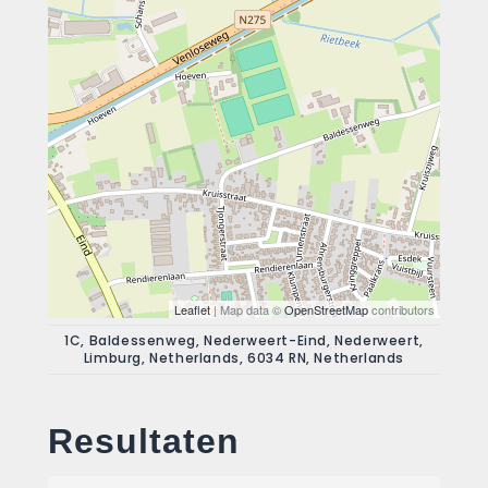
Leaflet
| Map data ©
OpenStreetMap
contributors
1C, Baldessenweg, Nederweert-Eind, Nederweert,
Limburg, Netherlands, 6034 RN, Netherlands
Resultaten