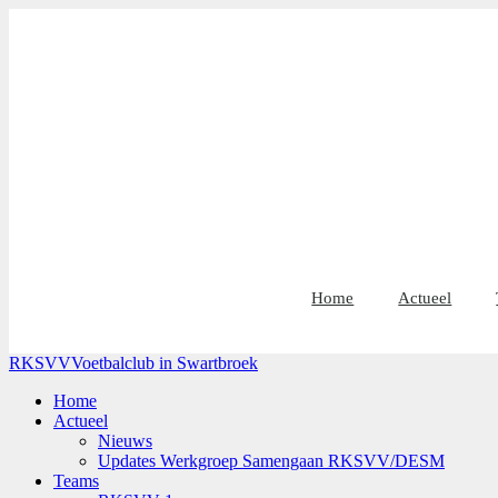
Home
Actueel
RKSVV
Voetbalclub in Swartbroek
Home
Actueel
Nieuws
Updates Werkgroep Samengaan RKSVV/DESM
Teams