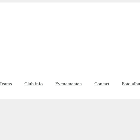
Teams
Club info
Evenementen
Contact
Foto alb