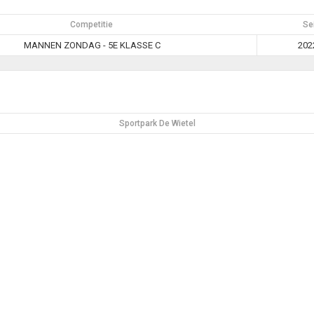
Competitie
Se
MANNEN ZONDAG - 5E KLASSE C
202
Sportpark De Wietel