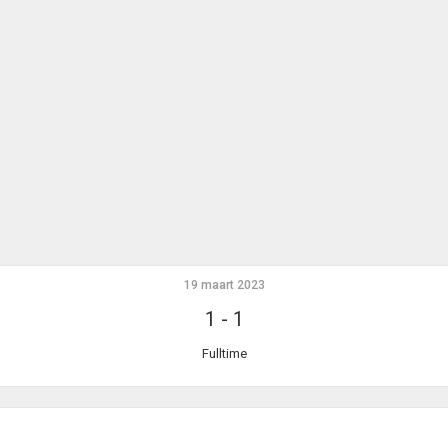
19 maart 2023
1
-
1
Fulltime