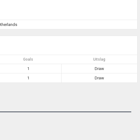
etherlands
Goals
Uitslag
1
Draw
1
Draw