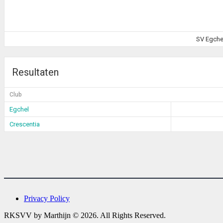
SV Egchel
Resultaten
Club
Egchel
Crescentia
Privacy Policy
RKSVV by Marthijn © 2026. All Rights Reserved.