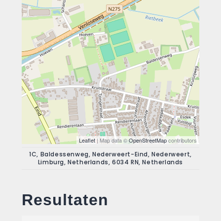
Leaflet
| Map data ©
OpenStreetMap
contributors
1C, Baldessenweg, Nederweert-Eind, Nederweert,
Limburg, Netherlands, 6034 RN, Netherlands
Resultaten