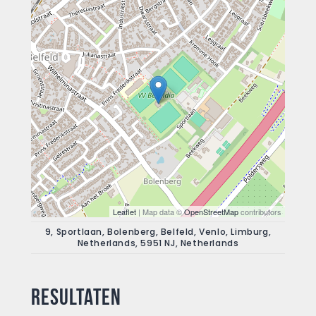
Leaflet
| Map data ©
OpenStreetMap
contributors
9, Sportlaan, Bolenberg, Belfeld, Venlo, Limburg,
Netherlands, 5951 NJ, Netherlands
Resultaten