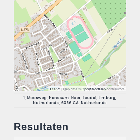
Leaflet
| Map data ©
OpenStreetMap
contributors
1, Maasweg, Hanssum, Neer, Leudal, Limburg,
Netherlands, 6086 CA, Netherlands
Resultaten