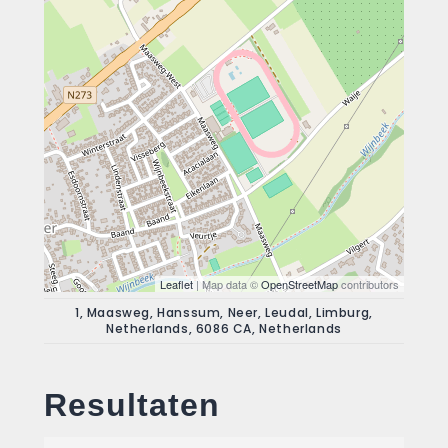
Leaflet
| Map data ©
OpenStreetMap
contributors
1, Maasweg, Hanssum, Neer, Leudal, Limburg,
Netherlands, 6086 CA, Netherlands
Resultaten