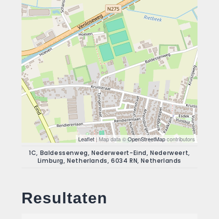
Leaflet
| Map data ©
OpenStreetMap
contributors
1C, Baldessenweg, Nederweert-Eind, Nederweert,
Limburg, Netherlands, 6034 RN, Netherlands
Resultaten