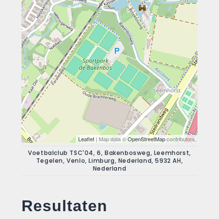
Leaflet
| Map data ©
OpenStreetMap
contributors
Voetbalclub TSC'04, 6, Bakenbosweg, Leemhorst,
Tegelen, Venlo, Limburg, Nederland, 5932 AH,
Nederland
Resultaten