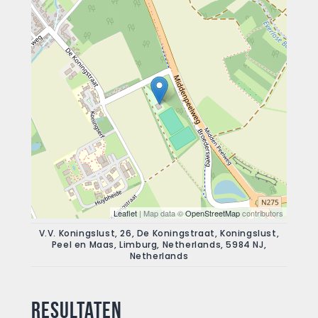
Leaflet
| Map data ©
OpenStreetMap
contributors
V.V. Koningslust, 26, De Koningstraat, Koningslust,
Peel en Maas, Limburg, Netherlands, 5984 NJ,
Netherlands
Resultaten