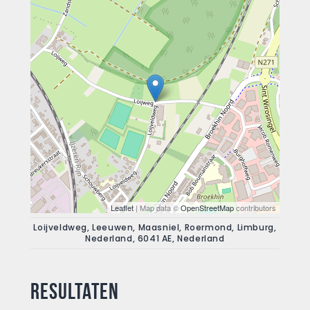
Leaflet
| Map data ©
OpenStreetMap
contributors
Loijveldweg, Leeuwen, Maasniel, Roermond, Limburg,
Nederland, 6041 AE, Nederland
Resultaten