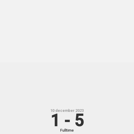
10 december 2023
1
-
5
Fulltime