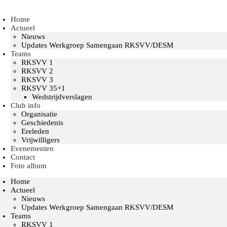
Home
Actueel
Nieuws
Updates Werkgroep Samengaan RKSVV/DESM
Teams
RKSVV 1
RKSVV 2
RKSVV 3
RKSVV 35+1
Wedstrijdverslagen
Club info
Organisatie
Geschiedenis
Ereleden
Vrijwilligers
Evenementen
Contact
Foto album
Home
Actueel
Nieuws
Updates Werkgroep Samengaan RKSVV/DESM
Teams
RKSVV 1