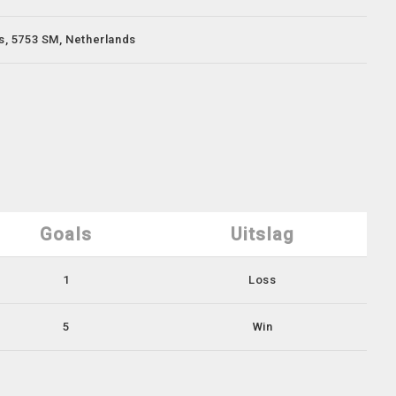
ds, 5753 SM, Netherlands
Goals
Uitslag
1
Loss
5
Win