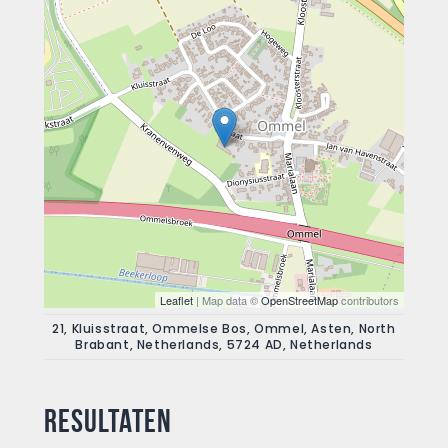
Leaflet
| Map data ©
OpenStreetMap
contributors
21, Kluisstraat, Ommelse Bos, Ommel, Asten, North
Brabant, Netherlands, 5724 AD, Netherlands
Resultaten