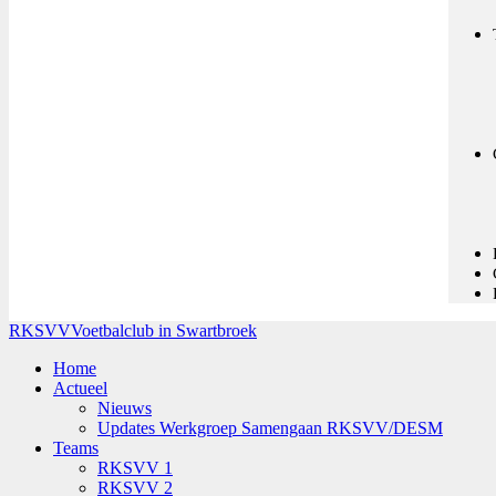
RKSVV
Voetbalclub in Swartbroek
Home
Actueel
Nieuws
Updates Werkgroep Samengaan RKSVV/DESM
Teams
RKSVV 1
RKSVV 2