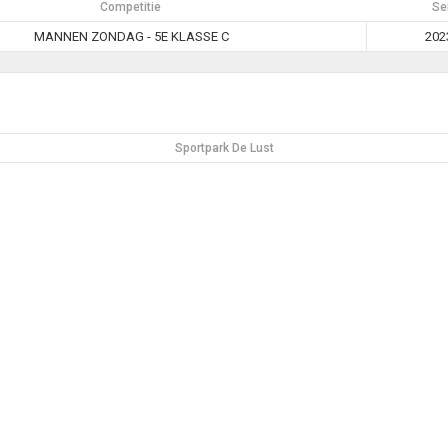
Competitie
Se
MANNEN ZONDAG - 5E KLASSE C
202
Sportpark De Lust