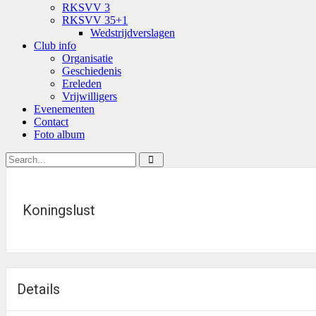
RKSVV 3
RKSVV 35+1
Wedstrijdverslagen
Club info
Organisatie
Geschiedenis
Ereleden
Vrijwilligers
Evenementen
Contact
Foto album
Koningslust
Details