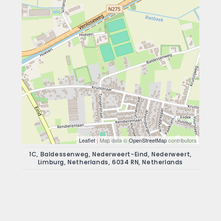
Leaflet
| Map data ©
OpenStreetMap
contributors
1C, Baldessenweg, Nederweert-Eind, Nederweert,
Limburg, Netherlands, 6034 RN, Netherlands