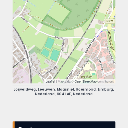
Leaflet
| Map data ©
OpenStreetMap
contributors
Loijveldweg, Leeuwen, Maasniel, Roermond, Limburg,
Nederland, 6041 AE, Nederland