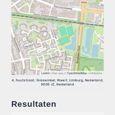
Leaflet
| Map data ©
OpenStreetMap
contributors
4, Fuutstraat, Graswinkel, Weert, Limburg, Nederland,
6005 JZ, Nederland
Resultaten