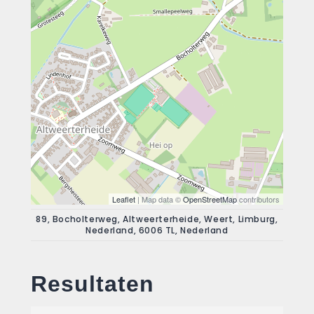
Leaflet
| Map data ©
OpenStreetMap
contributors
89, Bocholterweg, Altweerterheide, Weert, Limburg,
Nederland, 6006 TL, Nederland
Resultaten