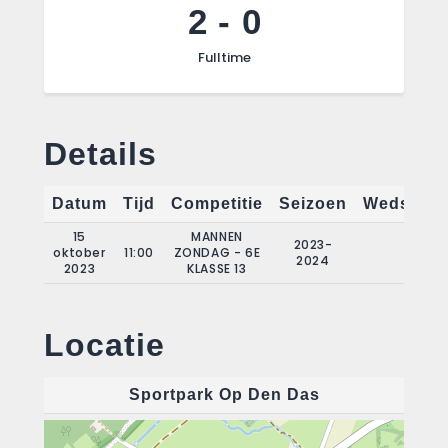
2
-
0
Fulltime
Details
Datum
Tijd
Competitie
Seizoen
Wedstrijd
15
MANNEN
2023-
oktober
11:00
ZONDAG - 6E
4
2024
2023
KLASSE 13
Locatie
Sportpark Op Den Das